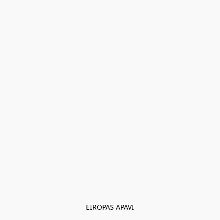
EIROPAS APAVI