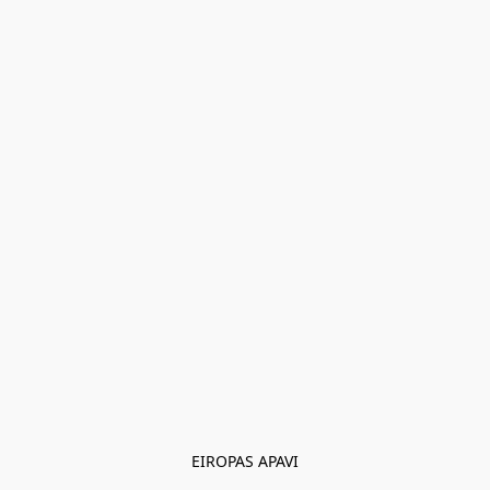
EIROPAS APAVI