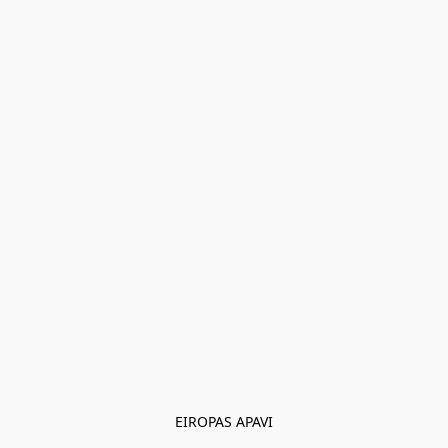
EIROPAS APAVI