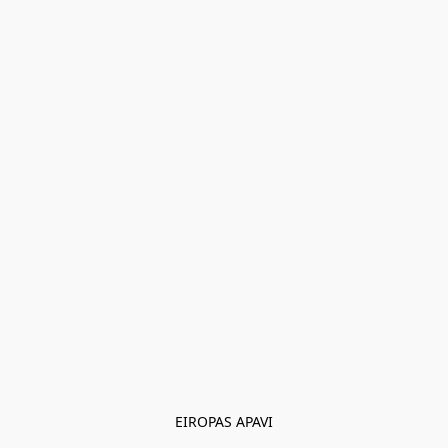
EIROPAS APAVI