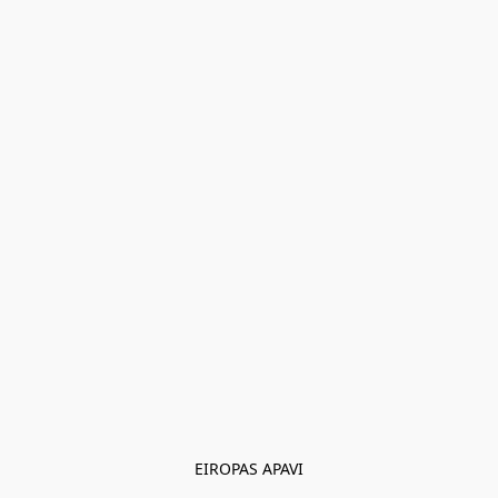
EIROPAS APAVI