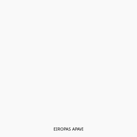
EIROPAS APAVI