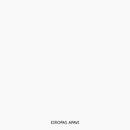
EIROPAS APAVI