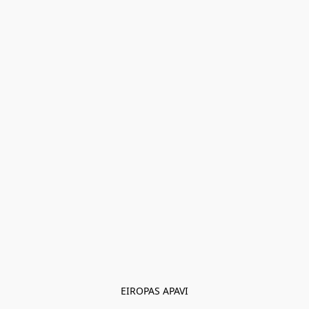
EIROPAS APAVI