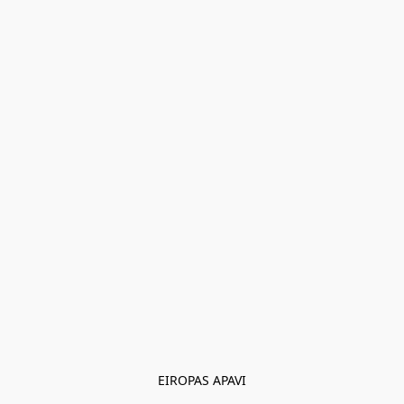
EIROPAS APAVI