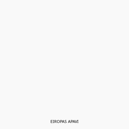
EIROPAS APAVI