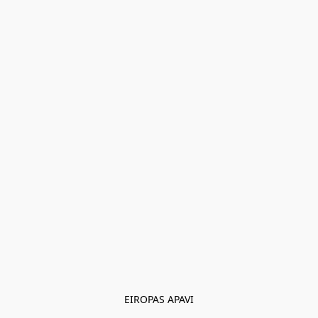
EIROPAS APAVI