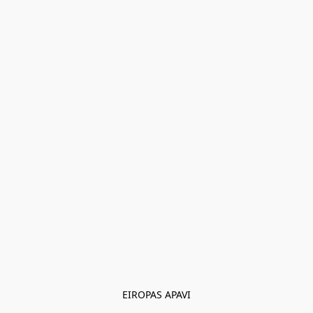
EIROPAS APAVI