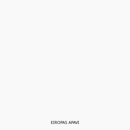
EIROPAS APAVI