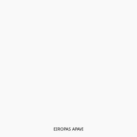
EIROPAS APAVI