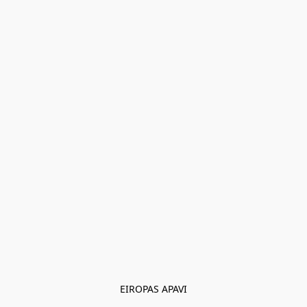
EIROPAS APAVI