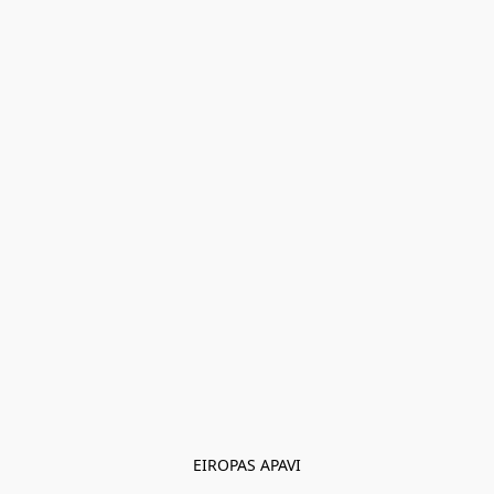
EIROPAS APAVI