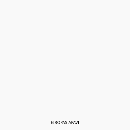
EIROPAS APAVI