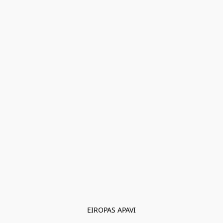
EIROPAS APAVI