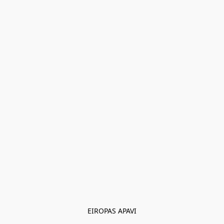
EIROPAS APAVI