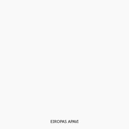
EIROPAS APAVI