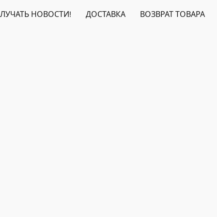
ЛУЧАТЬ НОВОСТИ!
ДОСТАВКА
ВОЗВРАТ ТОВАРА