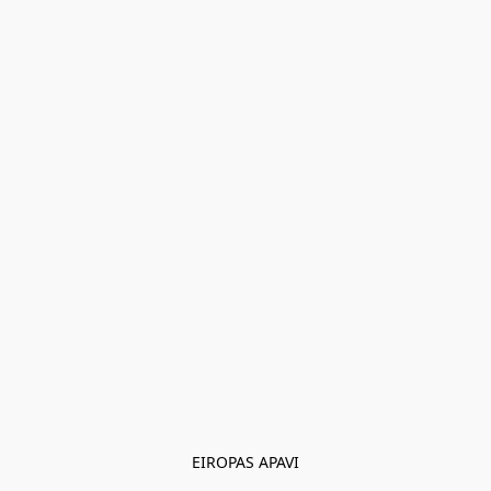
EIROPAS APAVI