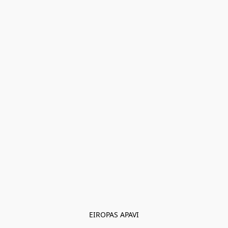
EIROPAS APAVI