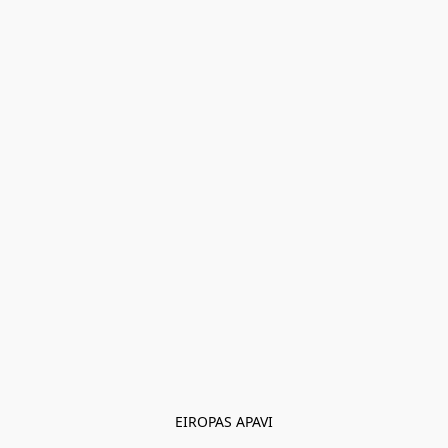
EIROPAS APAVI