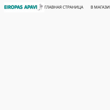
ГЛАВНАЯ СТРАНИЦА
В МАГАЗ