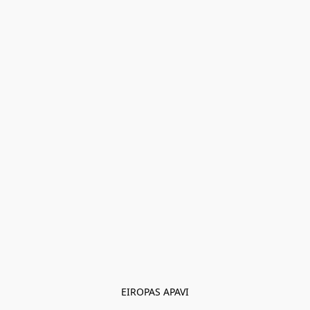
EIROPAS APAVI