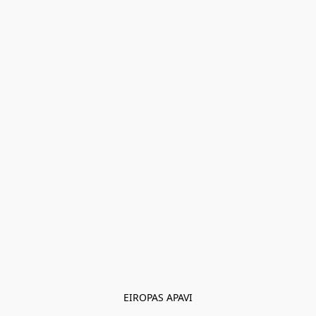
EIROPAS APAVI