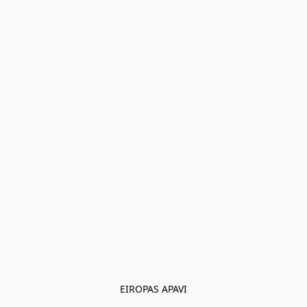
EIROPAS APAVI