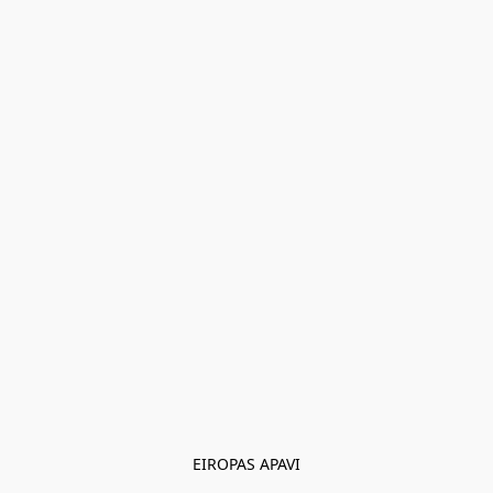
EIROPAS APAVI