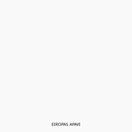
EIROPAS APAVI