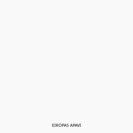
EIROPAS APAVI