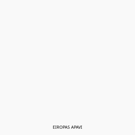
EIROPAS APAVI